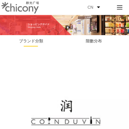
CN
ブランド分類
階數分布