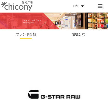
CN
ブランド分類
階數分布