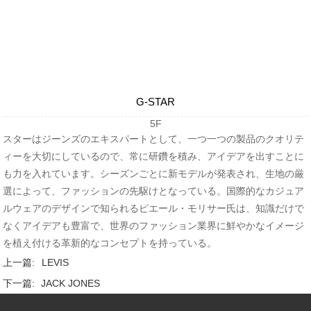
G-STAR
5F
スターはジーンズのエキスパートとして、一つ一つの製品のクオリテ
ィーを大切にしているので、常に研鑽を積み、アイデアを出すことに
も力を入れています。シーズンごとに新モデルが発表され、生地の厳
選によって、ファッションの先駆けとなっている。国際的なカジュア
ルウェアのデザインで知られるピエール・モリサー氏は、知識だけで
なくアイデアも豊富で、世界のファッション業界に鮮やかなイメージ
を植え付ける革新的なコンセプトを持っている。
上一篇:
LEVIS
下一篇:
JACK JONES