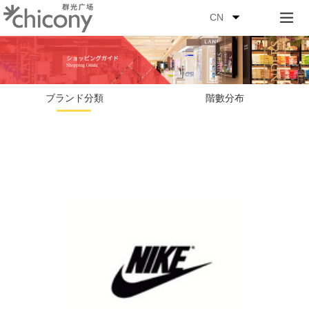
CN
ブランド分類
階數分布