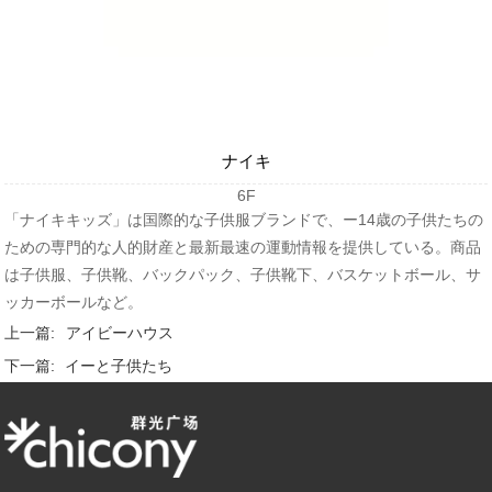
ナイキ
6F
「ナイキキッズ」は国際的な子供服ブランドで、ー14歳の子供たちの
ための専門的な人的財産と最新最速の運動情報を提供している。商品
は子供服、子供靴、バックパック、子供靴下、バスケットボール、サ
ッカーボールなど。
上一篇:
アイビーハウス
下一篇:
イーと子供たち