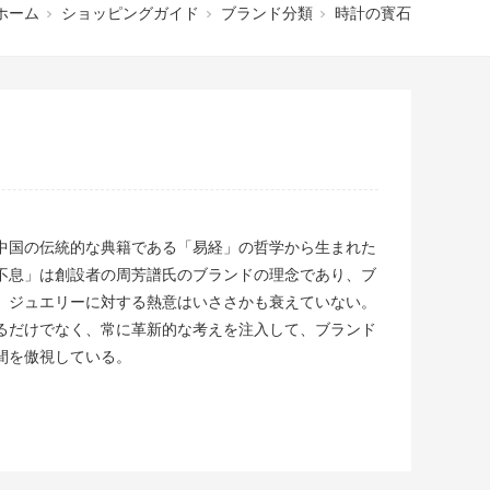
ホーム
ショッピングガイド
ブランド分類
時計の寳石
中国の伝統的な典籍である「易経」の哲学から生まれた
不息」は創設者の周芳譜氏のブランドの理念であり、ブ
。ジュエリーに対する熱意はいささかも衰えていない。
るだけでなく、常に革新的な考えを注入して、ブランド
間を傲視している。