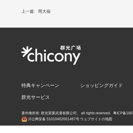
上一篇:
周大福
特典キャンペーン
ショッピングガイド
群光サービス
著作権所有: 群光実業武漢有限公司、 all rights reserved.
粤ICP备180
川公网安备 51010402001467号
ウェブサイトの地図