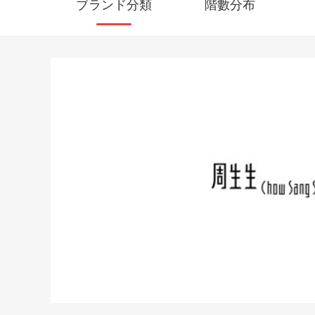
ブランド分類
階數分布