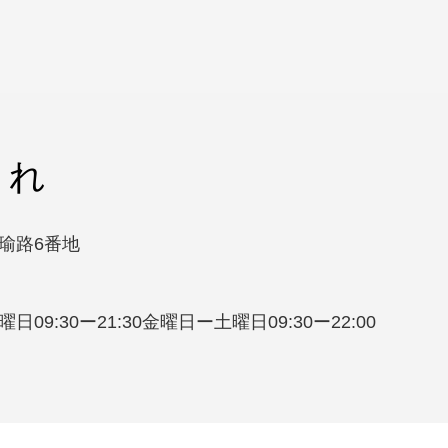
くれ
洛瑜路6番地
09:30ー21:30金曜日ー土曜日09:30ー22:00